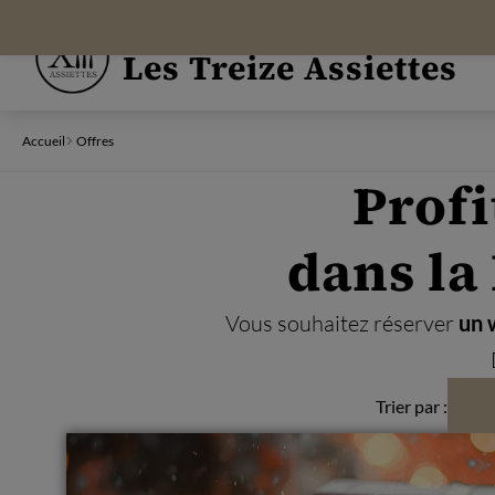
Panneau de gestion des cookies
Hôtel-Restaurant
Les Treize Assiettes
Accueil
Offres
Profi
dans la
Vous souhaitez réserver
un 
Trier par :