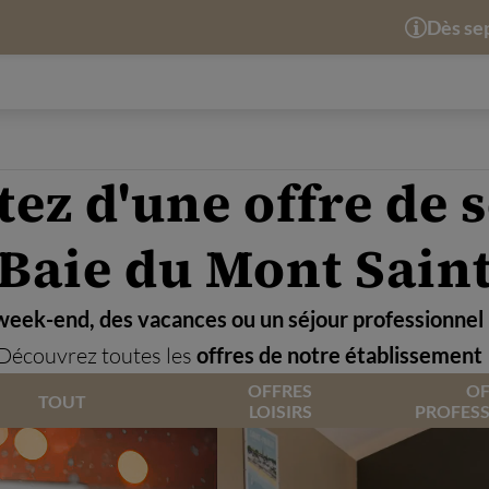
Dès septembre 202
tez d'une offre de 
 Baie du Mont Sain
week-end, des vacances ou un séjour professionnel
Découvrez toutes les
offres de notre établissement
OFFRES
OF
TOUT
LOISIRS
PROFESS