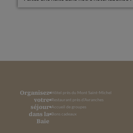
Organisez
Hôtel près du Mont Saint-Michel
votre
Restaurant près d'Avranches
séjour
Accueil de groupes
dans la
Bons cadeaux
Baie