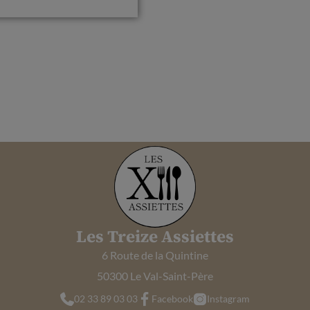
Les Treize Assiettes
6 Route de la Quintine
50300 Le Val-Saint-Père
02 33 89 03 03
Facebook
Instagram